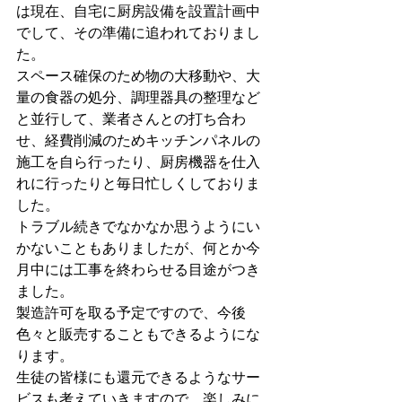
は現在、自宅に厨房設備を設置計画中
でして、その準備に追われておりまし
た。
スペース確保のため物の大移動や、大
量の食器の処分、調理器具の整理など
と並行して、業者さんとの打ち合わ
せ、経費削減のためキッチンパネルの
施工を自ら行ったり、厨房機器を仕入
れに行ったりと毎日忙しくしておりま
した。
トラブル続きでなかなか思うようにい
かないこともありましたが、何とか今
月中には工事を終わらせる目途がつき
ました。
製造許可を取る予定ですので、今後
色々と販売することもできるようにな
ります。
生徒の皆様にも還元できるようなサー
ビスも考えていきますので、楽しみに