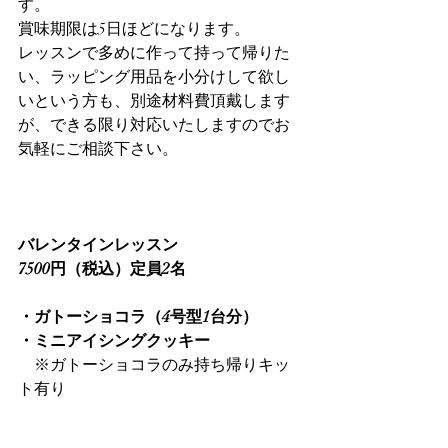
す。
賞味期限は5日ほどになります。
レッスンで多めに作って持って帰りた
い、ラッピング用品を小分けして欲し
いという方も、別途材料費頂戴します
が、できる限り対応いたしますのでお
気軽にご相談下さい。
バレンタインレッスン
7500円（税込）定員2名　
・ガトーショコラ（4号型1台分）
・ミニアイシングクッキー
　※ガトーショコラのみ持ち帰りキッ
ト有り