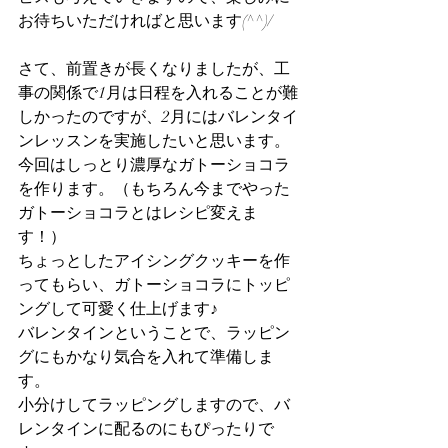
お待ちいただければと思います(^^)/
さて、前置きが長くなりましたが、工
事の関係で1月は日程を入れることが難
しかったのですが、2月にはバレンタイ
ンレッスンを実施したいと思います。
今回はしっとり濃厚なガトーショコラ
を作ります。（もちろん今までやった
ガトーショコラとはレシピ変えま
す！）
ちょっとしたアイシングクッキーを作
ってもらい、ガトーショコラにトッピ
ングして可愛く仕上げます♪
バレンタインということで、ラッピン
グにもかなり気合を入れて準備しま
す。
小分けしてラッピングしますので、バ
レンタインに配るのにもぴったりで