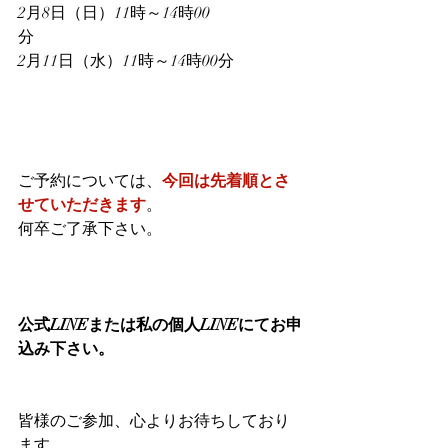
2月8日（日）11時～
14時00
分　
2月11日（水）
11時～14時00分　
ご予約については、
今回は先着順とさ
せていただきます
。
何卒ご了承下さい。
公式LINEまたは私の個人LINEにてお申
込み下さい。
皆様のご参加、心よりお待ちしており
ます。