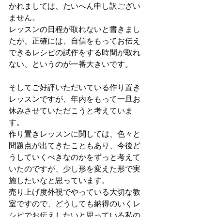
かれましては、たいへん申し訳ござい
ません。
レッスンの日程が取れないと書きまし
たが、正確には、自信をもってお伝え
できるレシピの試作をする時間が取れ
ない、というのが一番大きいです。
そしてご好評いただいている作り置き
レッスンですが、年内をもって一旦お
休みさせていただこうと考えていま
す。
作り置きレッスンに関しては、色々と
問題点が出てきたこともあり、今後ど
うしていくべきなのかをずっと考えて
いたのですが、少し形を変えた形で実
施したいなと思っています。
売り上げ度外視でやっている大切な教
室ですので、どうしても納得のいくレ
シピでお伝えしたいと思っている私の